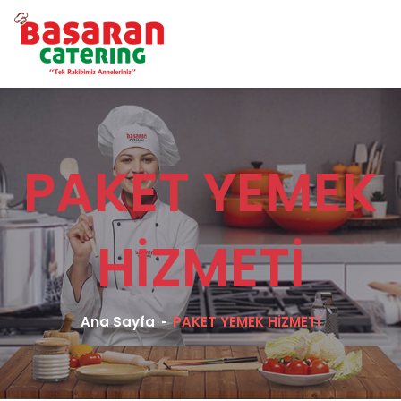
PAKET YEMEK
HİZMETİ
Ana Sayfa
PAKET YEMEK HİZMETİ