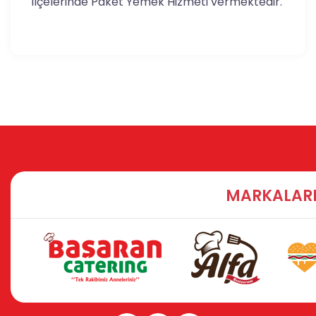
ilçelerinde Paket Yemek Hizmeti vermektedir.
MARKALARI