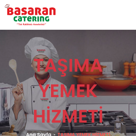
TAŞIMA
YEMEK
HİZMETİ
Ana Sayfa
TAŞIMA YEMEK HİZMETİ