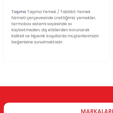
Taşıma
Taşıma Yemek / Tabldot Yemek
hizmeti çerçevesinde ürettiğimiz yemekler,
termobox sistemi sayesinde ısı
kaybetmeden, dış etkilerden korunarak
kaliteli ve hijyenik koşullarda müşterilerimizin
beğenisine sunulmaktadır.
MARKALARI